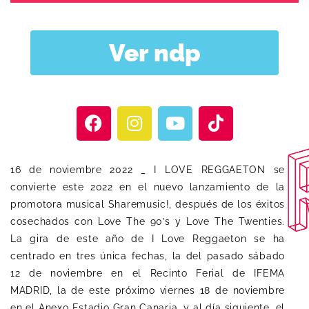
Ver ndp
16 de noviembre 2022 _ I LOVE REGGAETON se
convierte este 2022 en el nuevo lanzamiento de la
promotora musical Sharemusic!, después de los éxitos
cosechados con Love The 90’s y Love The Twenties.
La gira de este año de I Love Reggaeton se ha
centrado en tres única fechas, la del pasado sábado
12 de noviembre en el Recinto Ferial de IFEMA
MADRID, la de este próximo viernes 18 de noviembre
en el Anexo Estadio Gran Canaria, y al día siguiente, el