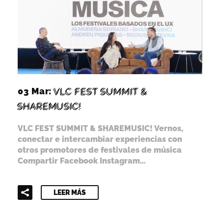
03 Mar:
VLC FEST SUMMIT &
SHAREMUSIC!
VLC FEST SUMMIT & SHAREMUSIC! Vernos,
conectar e intercambiar experiencias con
otros promotores de festivales de música
Compartir Facebook Instagram…
LEER MÁS