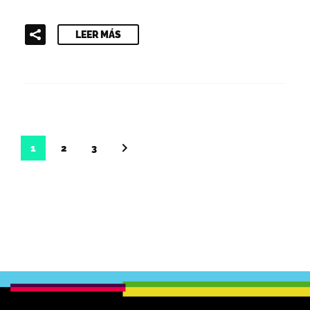
LEER MÁS
1
2
3