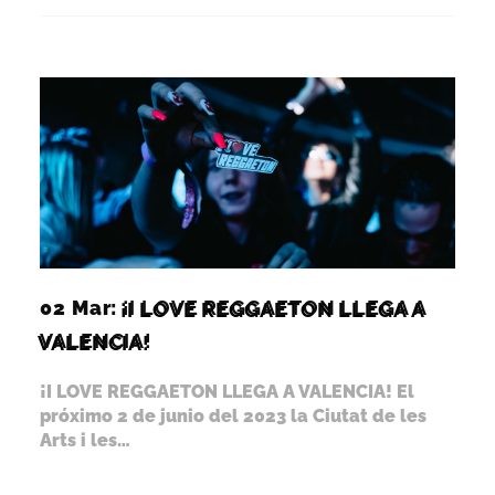
02 Mar:
¡I LOVE REGGAETON LLEGA A
VALENCIA!
¡I LOVE REGGAETON LLEGA A VALENCIA! El
próximo 2 de junio del 2023 la Ciutat de les
Arts i les…