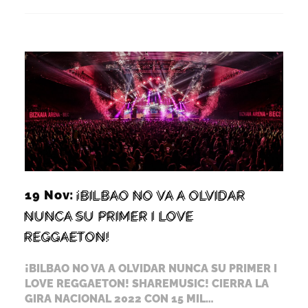
19 Nov:
¡BILBAO NO VA A OLVIDAR
NUNCA SU PRIMER I LOVE
REGGAETON!
¡BILBAO NO VA A OLVIDAR NUNCA SU PRIMER I
LOVE REGGAETON! SHAREMUSIC! CIERRA LA
GIRA NACIONAL 2022 CON 15 MIL…