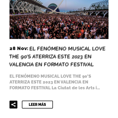
LEER MÁS
28 Nov:
EL FENÓMENO MUSICAL LOVE
THE 90’S ATERRIZA ESTE 2023 EN
VALENCIA EN FORMATO FESTIVAL
EL FENÓMENO MUSICAL LOVE THE 90’S
ATERRIZA ESTE 2023 EN VALENCIA EN
FORMATO FESTIVAL La Ciutat de les Arts i…
LEER MÁS