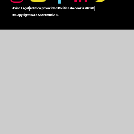
Aviso Legal
Política privacidad
Política de cookies
RGPD
© Copyright 2026 Sharemusic SL