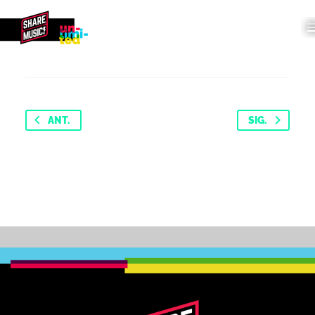
ANT.
SIG.