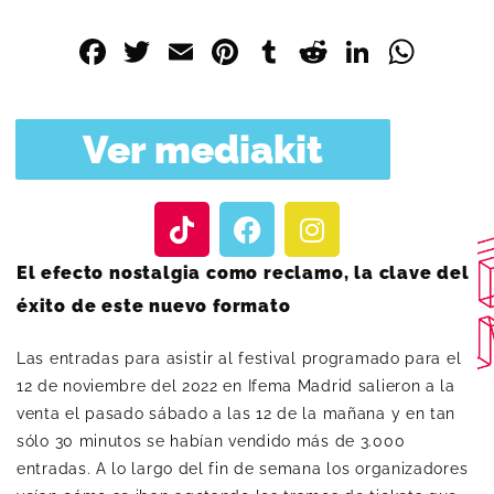
Facebook
Twitter
Email
Pinterest
Tumblr
Reddit
Linked
Wha
Ver mediakit
El efecto nostalgia como reclamo, la clave del
éxito de este nuevo formato
Las entradas para asistir al festival programado para el
12 de noviembre del 2022 en Ifema Madrid salieron a la
venta el pasado sábado a las 12 de la mañana y en tan
sólo 30 minutos se habían vendido más de 3.000
entradas. A lo largo del fin de semana los organizadores