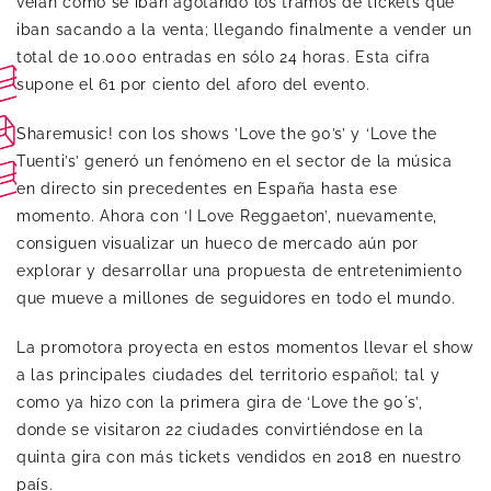
veían cómo se iban agotando los tramos de tickets que
iban sacando a la venta; llegando finalmente a vender un
total de 10.000 entradas en sólo 24 horas. Esta cifra
supone el 61 por ciento del aforo del evento.
Sharemusic! con los shows ’Love the 90’s’ y ‘Love the
Tuenti’s’ generó un fenómeno en el sector de la música
en directo sin precedentes en España hasta ese
momento. Ahora con ‘I Love Reggaeton’, nuevamente,
consiguen visualizar un hueco de mercado aún por
explorar y desarrollar una propuesta de entretenimiento
que mueve a millones de seguidores en todo el mundo.
La promotora proyecta en estos momentos llevar el show
a las principales ciudades del territorio español; tal y
como ya hizo con la primera gira de ‘Love the 90´s’,
donde se visitaron 22 ciudades convirtiéndose en la
quinta gira con más tickets vendidos en 2018 en nuestro
país.