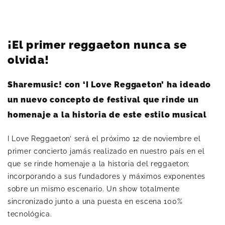
¡El primer reggaeton nunca se
olvida!
Sharemusic! con ‘I Love Reggaeton’ ha ideado
un nuevo concepto de festival que rinde un
homenaje a la historia de este estilo musical
I Love Reggaeton’ será el próximo 12 de noviembre el
primer concierto jamás realizado en nuestro país en el
que se rinde homenaje a la historia del reggaeton;
incorporando a sus fundadores y máximos exponentes
sobre un mismo escenario. Un show totalmente
sincronizado junto a una puesta en escena 100%
tecnológica.