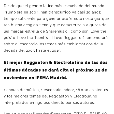
Desde que el género latino más escuchado del mundo
irrumpiera en 2004, han transcurrido ya casi 20 años;
tiempo suficiente para generar ese ‘efecto nostalgia’ que
tan buena acogida tiene y que caracteriza a algunas de
las marcas estrella de Sharemusic!, como son ‘Love the
90’s’ o ‘Love the Tuenti’s’. ‘I Love Reggaeton’ rememorará
sobre el escenario los temas más emblemáticos de la
década del 2005 hasta el 2015.
El mejor Reggaeton & Electrolatino de las dos
últimas décadas se dará cita el próximo 12 de
noviembre en IFEMA Madrid.
12 horas de música, 1 escenario indoor, 18.000 asistentes
y los mejores temas del Reggaeton y Electrolatino
interpretados en riguroso directo por sus autores.