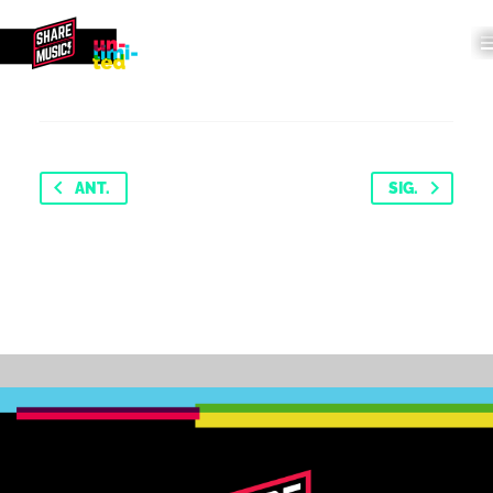
ANT.
SIG.