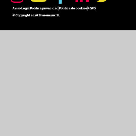
Aviso Legal
Política privacidad
Política de cookies
RGPD
© Copyright 2026 Sharemusic SL